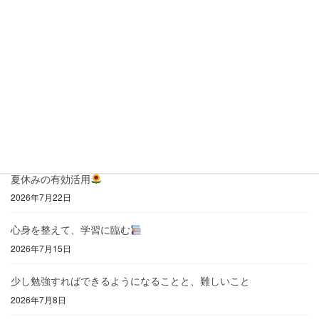
2025年1月8日
最近の投稿
「自分はできない」と思わせない
2026年8月6日
苦手意識のある文章題をこわがらない
2026年7月31日
夏休みの有効活用
2026年7月22日
心身を整えて、学習に臨む
2026年7月15日
少し勉強すればできるようになることと、難しいこと
2026年7月8日